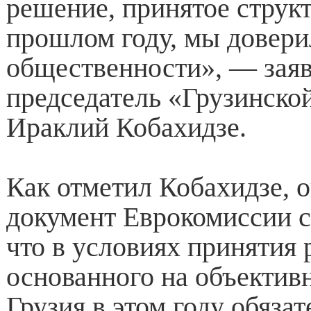
решение, принятое струк
прошлом году, мы довери
общественности», — заяв
председатель «Грузинско
Ираклий Кобахидзе.
Как отметил Кобахидзе, 
документ Еврокомиссии с
что в условиях принятия 
основанного на объектив
Грузия в этом году обяза