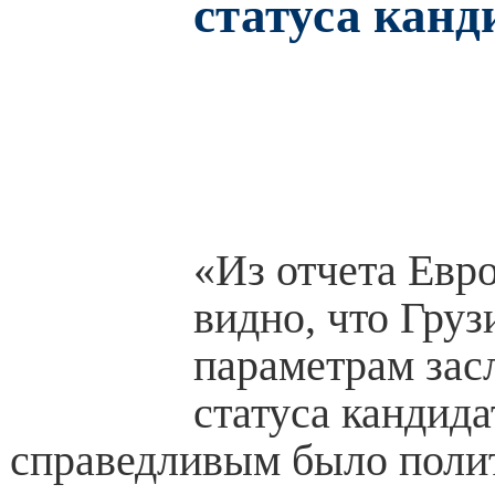
статуса канд
«Из отчета Евр
видно, что Груз
параметрам зас
статуса кандида
справедливым было поли