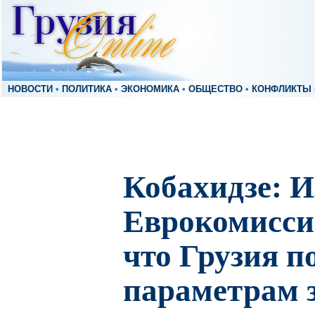
НОВОСТИ
•
ПОЛИТИКА
•
ЭКОНОМИКА
•
ОБЩЕСТВО
•
КОНФЛИКТЫ
Кобахидзе: И
Еврокомиссии
что Грузия п
параметрам 