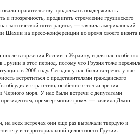
товали правительству продолжать поддерживать
ть и прозрачность, продвигать стремление грузинского
роатлантической интеграции», — заявила американский
н Шахин на пресс-конференции во время своего визита 
 после вторжения России в Украину, и для нас особенно
в Грузии в этот период, потому что Грузия тоже пережил
туацию в 2008 году. Сегодня у нас были встречи, у нас
ность встретиться с представителями гражданского
ы обсудили стратегию, особенно с точки зрения
и Черного моря. У нас были встречи с депутатами
 президентом, премьер-министром», — заявила Джин
м, на всех встречах они еще раз выражали твердую и
нитету и территориальной целостности Грузии.