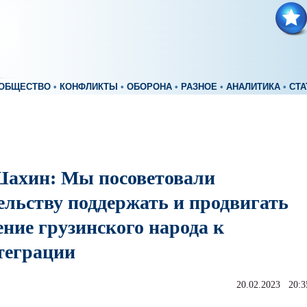
ОБЩЕСТВО
•
КОНФЛИКТЫ
•
ОБОРОНА
•
РАЗНОЕ
•
АНАЛИТИКА
•
СТА
ахин: Мы посоветовали
ельству поддержать и продвигать
ние грузинского народа к
теграции
20.02.2023 20:3