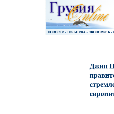
НОВОСТИ
•
ПОЛИТИКА
•
ЭКОНОМИКА
•
Джин Ш
правит
стремле
евроин