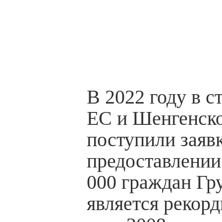
В 2022 году в с
ЕС и Шенгенск
поступили заяв
предоставлении
000 граждан Гру
является рекор