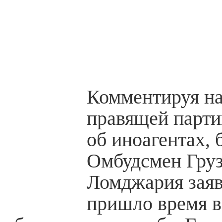
Комментируя н
правящей парти
об иноагентах,
Омбудсмен Гру
Ломджария заяв
пришло время 