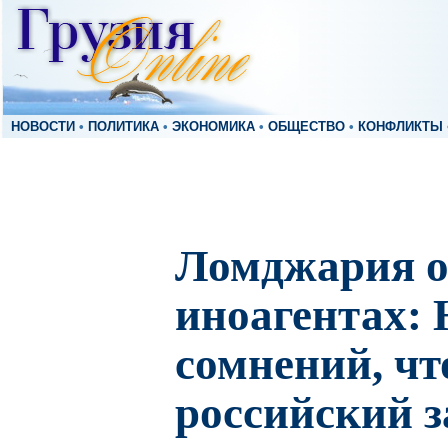
НОВОСТИ
•
ПОЛИТИКА
•
ЭКОНОМИКА
•
ОБЩЕСТВО
•
КОНФЛИКТЫ
Ломджария о 
иноагентах: 
сомнений, чт
российский з