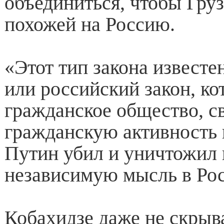
объединиться, чтобы Груз
похожей на Россию.
«Этот тип закона известе
или российский закон, ко
гражданское общество, с
гражданскую активность 
Путин убил и уничтожил
независимую мысль в Рос
Кобахидзе даже не скрыва