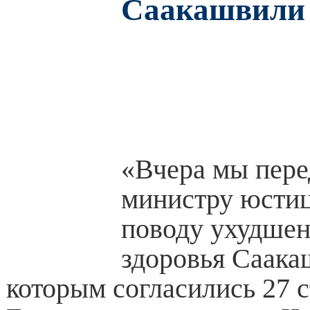
Саакашвили
«Вчера мы пер
министру юстиц
поводу ухудшен
здоровья Саака
которым согласились 27 