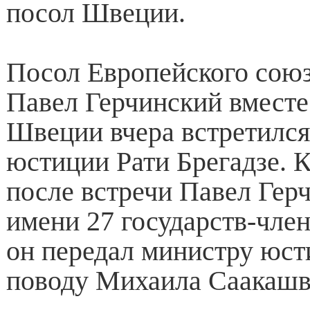
посол Швеции.
Посол Европейского союз
Павел Герчинский вместе
Швеции вчера встретился
юстиции Рати Брегадзе. 
после встречи Павел Герч
имени 27 государств-чле
он передал министру юс
поводу Михаила Саакашв