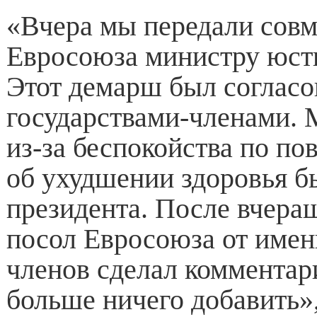
«Вчера мы передали сов
Евросоюза министру юст
Этот демарш был согласо
государствами-членами. 
из-за беспокойства по п
об ухудшении здоровья 
президента. После вчера
посол Евросоюза от имени
членов сделал комментари
больше ничего добавить»