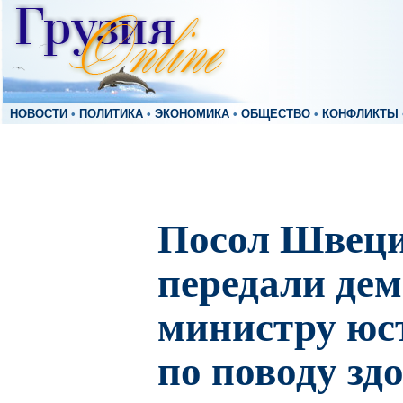
НОВОСТИ
•
ПОЛИТИКА
•
ЭКОНОМИКА
•
ОБЩЕСТВО
•
КОНФЛИКТЫ
Посол Швец
передали де
министру юс
по поводу зд