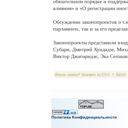
обязательном порядке и поддерж
влияния» и «О регистрации инос
Обсуждение законопроектов о т.н
парламенте, так и за его предела
Законопроекты представили вход
Субари, Дмитрий Хундадзе, Мих
Виктор Джапаридзе, Эка Сепашви
Политика Конфиденциальности