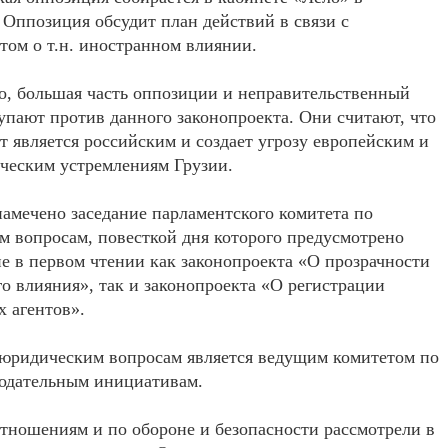
 Оппозиция обсудит план действий в связи с
том о т.н. иностранном влиянии.
о, большая часть оппозиции и неправительственный
упают против данного законопроекта. Они считают, что
т является российским и создает угрозу европейским и
ческим устремлениям Грузии.
намечено заседание парламентского комитета по
 вопросам, повесткой дня которого предусмотрено
е в первом чтении как законопроекта «О прозрачности
о влияния», так и законопроекта «О регистрации
 агентов».
 юридическим вопросам является ведущим комитетом по
нодательным инициативам.
ношениям и по обороне и безопасности рассмотрели в