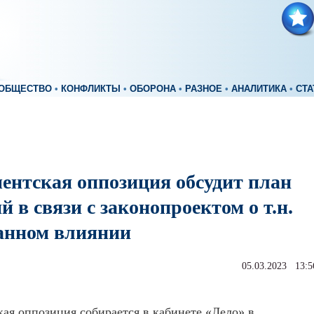
ОБЩЕСТВО
•
КОНФЛИКТЫ
•
ОБОРОНА
•
РАЗНОЕ
•
АНАЛИТИКА
•
СТА
ентская оппозиция обсудит план
й в связи с законопроектом о т.н.
анном влиянии
05.03.2023 13:5
ая оппозиция собирается в кабинете «Лело» в