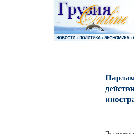
НОВОСТИ
•
ПОЛИТИКА
•
ЭКОНОМИКА
•
Парлам
действи
иностр
Парламентск