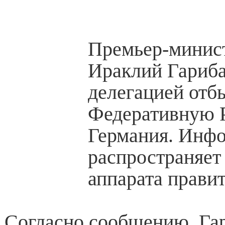
Премьер-минис
Ираклий Гариба
делегацией отб
Федеративную 
Германия. Инф
распространяет
аппарата правит
Согласно сообщению, Га