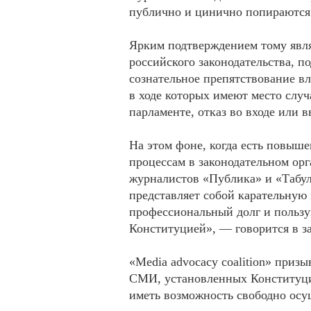
публично и цинично попираются
Ярким подтверждением тому явл
российского законодательства, 
сознательное препятствование в
в ходе которых имеют место слу
парламенте, отказ во входе или 
На этом фоне, когда есть повыш
процессам в законодательном ор
журналистов «Публика» и «Табул
представляет собой карательну
профессиональный долг и польз
Конституцией», — говорится в з
«Media advocacy coalition» приз
СМИ, установленных Конституцие
иметь возможность свободно осу