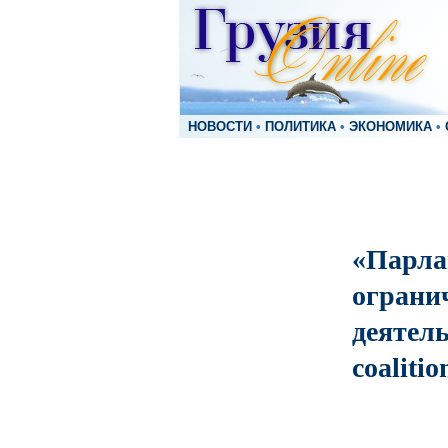
НОВОСТИ
•
ПОЛИТИКА
•
ЭКОНОМИКА
•
«Парла
ограни
деятел
coalitio