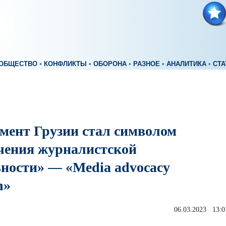
ОБЩЕСТВО
•
КОНФЛИКТЫ
•
ОБОРОНА
•
РАЗНОЕ
•
АНАЛИТИКА
•
СТА
мент Грузии стал символом
чения журналистской
ьности» — «Media advocacy
n»
06.03.2023 13:0