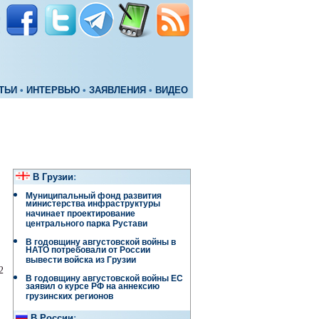
ТЬИ
•
ИНТЕРВЬЮ
•
ЗАЯВЛЕНИЯ
•
ВИДЕО
В Грузии
:
Муниципальный фонд развития
министерства инфраструктуры
начинает проектирование
центрального парка Рустави
В годовщину августовской войны в
НАТО потребовали от России
вывести войска из Грузии
2
В годовщину августовской войны ЕС
заявил о курсе РФ на аннексию
грузинских регионов
В России
: