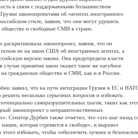
ность в связи с поддержанными большинством
Грузии законопроектами об «агентах иностранного
российском стиле, заявив, что они могут удушить
 общество и свободные СМИ в стране.
раскритиковала законопроект, заявив, что он
похож не на закон США об иностранных агентах, а
ссийскую версию закона. Она предупредила власти
 в случае принятия закон окажет такое же пагубное
 на гражданское общество и СМИ, как и в России.
бин заявил, что на пути интеграции Грузии в ЕС и НАТ
 решить несколько серьезных вопросов и избежать
потенциально саморазрушительных шагов, таких как это
дный законопроект о неправительственных
х». Сенатор Дурбин также отметил, что «это шаг назад с
 нации, которая стремится к свободе», и выразил
го этого избежать, чтобы «обеспечить лучшее и безопасно