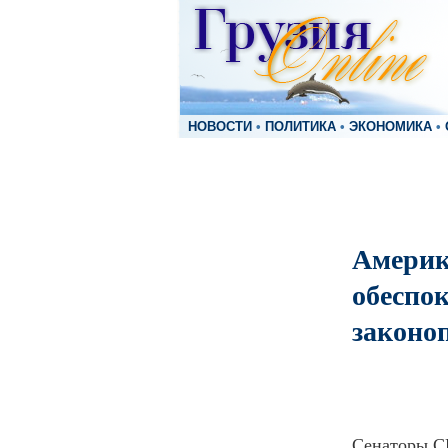
НОВОСТИ
•
ПОЛИТИКА
•
ЭКОНОМИКА
•
Америк
обеспо
законо
Сенаторы С