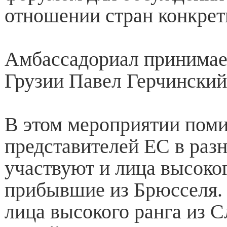
отношении стран конкрет
Амбассадориал принимае
Грузии Павел Герчинский
В этом мероприятии пом
представителей ЕС в раз
участвуют и лица высоког
прибывшие из Брюсселя. 
лица высокого ранга из