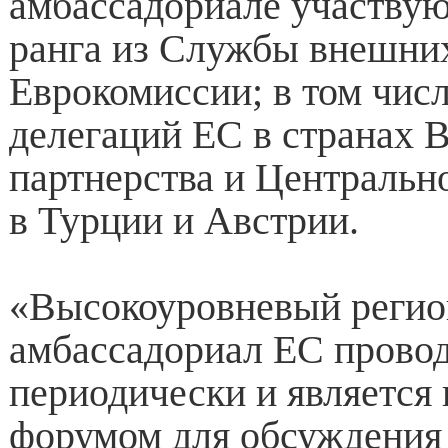
амбассадориале участвую
ранга из Службы внешних
Еврокомиссии; в том чис
делегаций ЕС в странах 
партнерства и Центрально
в Турции и Австрии.
«Высокоуровневый реги
амбассадориал ЕС прово
периодически и является
форумом для обсуждения