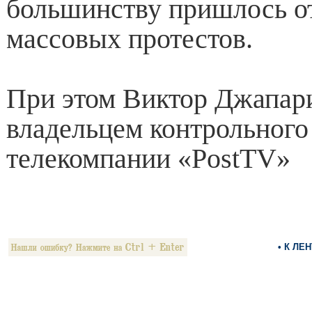
большинству пришлось от
массовых протестов.
При этом Виктор Джапари
владельцем контрольного
телекомпании «PostTV»
• К ЛЕ