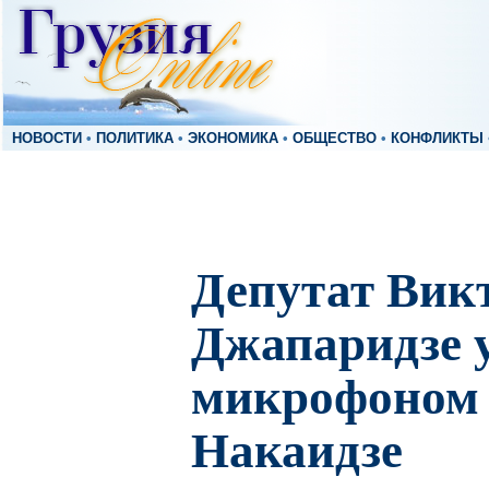
НОВОСТИ
•
ПОЛИТИКА
•
ЭКОНОМИКА
•
ОБЩЕСТВО
•
КОНФЛИКТЫ
Депутат Вик
Джапаридзе 
микрофоном 
Накаидзе