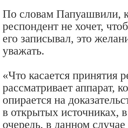
По словам Папуашвили, к
респондент не хочет, чт
его записывал, это желан
уважать.
«Что касается принятия р
рассматривает аппарат, к
опирается на доказатель
в открытых источниках, 
очередь, в данном случае