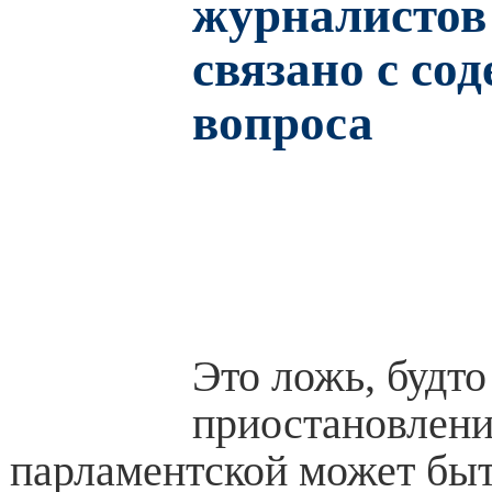
журналистов
связано с со
вопроса
Это ложь, будто
приостановлен
парламентской может быт