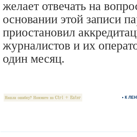
желает отвечать на вопро
основании этой записи п
приостановил аккредита
журналистов и их операт
один месяц.
• К ЛЕ