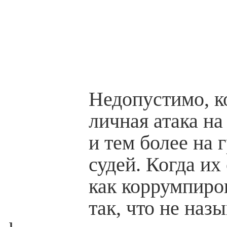
Недопустимо, к
личная атака на
и тем более на 
судей. Когда их
как коррумпиро
так, что не наз