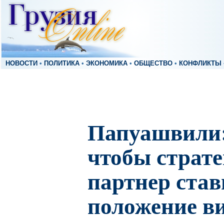
НОВОСТИ
•
ПОЛИТИКА
•
ЭКОНОМИКА
•
ОБЩЕСТВО
•
КОНФЛИКТЫ
Папуашвили:
чтобы страт
партнер став
положение в