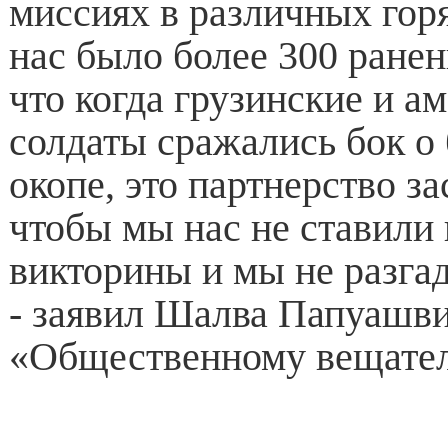
миссиях в различных горя
нас было более 300 ране
что когда грузинские и а
солдаты сражались бок о 
окопе, это партнерство за
чтобы мы нас не ставили
викторины и мы не разга
- заявил Шалва Папуашв
«Общественному вещате