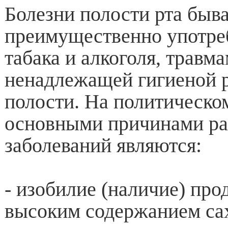
Болезни полости рта быв
преимущественно употре
табака и алкоголя, травм
ненадлежащей гигиеной 
полости. На политическо
основными причинами ра
заболеваний являются:
- изобилие (наличие) про
высоким содержанием сах