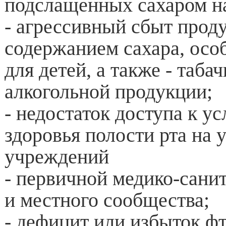
подслащенных сахаром н
- агрессивный сбыт прод
содержанием сахара, осо
для детей, а также - таба
алкогольной продукции;
- недостаток доступа к ус
здоровья полости рта на 
учреждений
- первичной медико-сан
и местного сообщества;
- дефицит или избыток фт