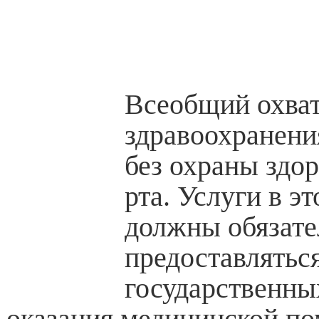
Всеобщий охват
здравоохранени
без охраны здо
рта. Услуги в э
должны обязате
предоставлятьс
государственны
оказания медицинской по