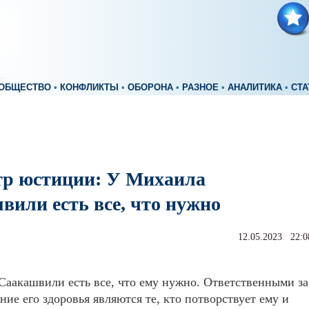
ОБЩЕСТВО
•
КОНФЛИКТЫ
•
ОБОРОНА
•
РАЗНОЕ
•
АНАЛИТИКА
•
СТА
р юстиции: У Михаила
вили есть все, что нужно
12.05.2023 22:0
аакашвили есть все, что ему нужно. Ответственными за
яние его здоровья являются те, кто потворствует ему и