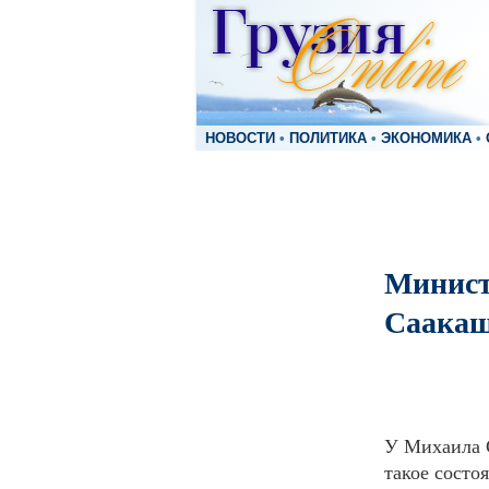
НОВОСТИ
•
ПОЛИТИКА
•
ЭКОНОМИКА
•
Минист
Саакаш
У Михаила С
такое состо