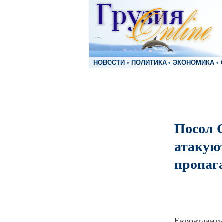
НОВОСТИ
•
ПОЛИТИКА
•
ЭКОНОМИКА
•
Посол 
атакую
пропаг
Евроатланти