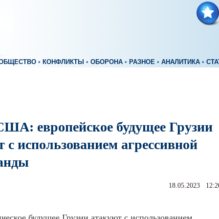
ОБЩЕСТВО
•
КОНФЛИКТЫ
•
ОБОРОНА
•
РАЗНОЕ
•
АНАЛИТИКА
•
СТА
США: европейское будущее Грузии
т с использованием агрессивной
анды
18.05.2023 12:2
ческое будущее Грузии атакуют с использованием