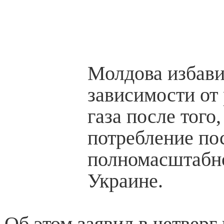
Молдова избави
зависимости от
газа после того
потребление по
полномасштабн
Украине.
Об этом заявил в четверг