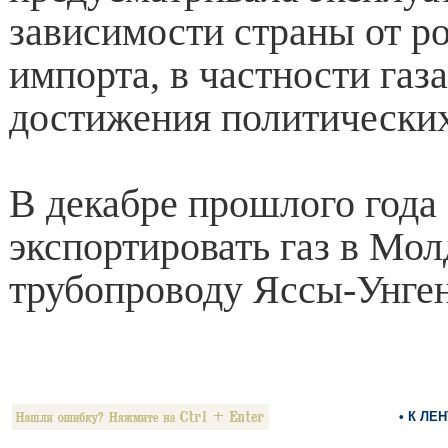
зависимости страны от р
импорта, в частности газа
достижения политических
В декабре прошлого года
экспортировать газ в Мол
трубопроводу Яссы-Унге
• К ЛЕ