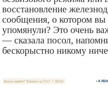
восстановление железно
сообщения, о котором вы
упомянули? Это очень ва
— сказала посол, напомн
бескорыстно никому ничег
• К ЛЕ