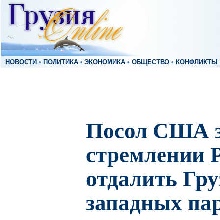
НОВОСТИ
•
ПОЛИТИКА
•
ЭКОНОМИКА
•
ОБЩЕСТВО
•
КОНФЛИКТЫ
Посол США з
стремлении 
отдалить Гру
западных па