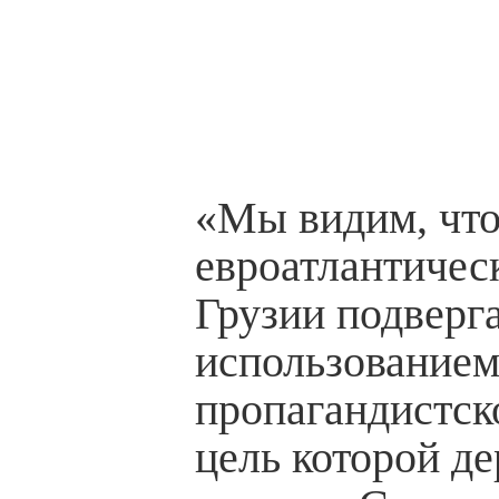
«Мы видим, чт
евроатлантичес
Грузии подверга
использованием
пропагандистск
цель которой д