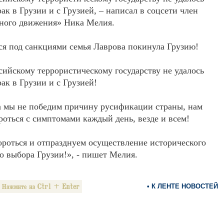
ак в Грузии и с Грузией, – написал в соцсети член
ного движения» Ника Мелия.
я под санкциями семья Лаврова покинула Грузию!
сийскому террористическому государству не удалось
ак в Грузии и с Грузией!
а мы не победим причину русификации страны, нам
роться с симптомами каждый день, везде и всем!
роться и отпразднуем осуществление исторического
о выбора Грузии!», - пишет Мелия.
• К ЛЕНТЕ НОВОСТЕЙ