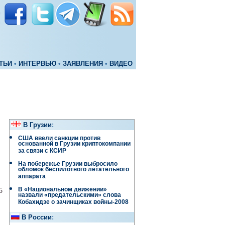
ТЬИ
•
ИНТЕРВЬЮ
•
ЗАЯВЛЕНИЯ
•
ВИДЕО
В Грузии
:
США ввели санкции против
основанной в Грузии криптокомпании
за связи с КСИР
На побережье Грузии выбросило
обломок беспилотного летательного
аппарата
В «Национальном движении»
5
назвали «предательскими» слова
Кобахидзе о зачинщиках войны-2008
В России
: