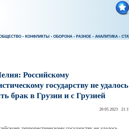
ОБЩЕСТВО
•
КОНФЛИКТЫ
•
ОБОРОНА
•
РАЗНОЕ
•
АНАЛИТИКА
•
СТА
елия: Российскому
стическому государству не удалось
ь брак в Грузии и с Грузией
20.05.2023 21:1
сийскому террористическому государству не удалось