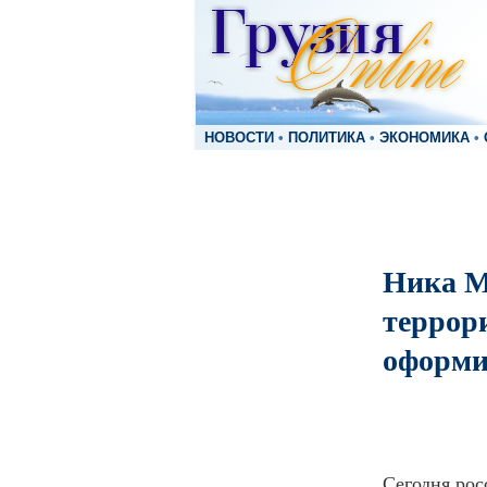
НОВОСТИ
•
ПОЛИТИКА
•
ЭКОНОМИКА
•
Ника М
террори
оформит
Сегодня рос