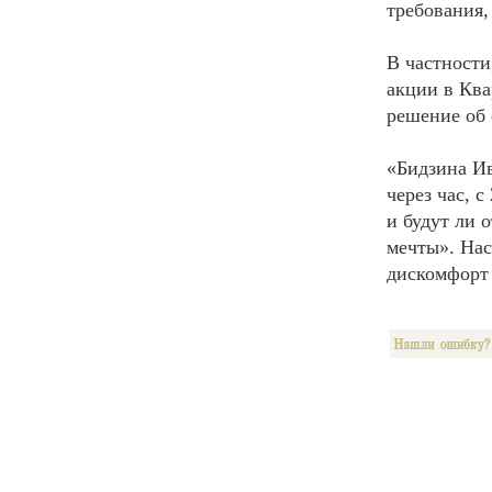
требования,
В частности
акции в Ква
решение об 
«Бидзина Ив
через час, 
и будут ли 
мечты». Нас
дискомфорт 