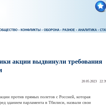
ОБЩЕСТВО
•
КОНФЛИКТЫ
•
ОБОРОНА
•
РАЗНОЕ
•
АНАЛИТИКА
•
СТА
ики акции выдвинули требования
м
20.05.2023 22:3
кции против прямых полетов с Россией, которая
ред зданием парламента в Тбилиси, назвали свои