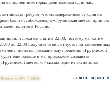
 на выполнение которых дали властям один час.
, активисты требуют, чтобы задержанные сегодня на
рели были освобождены, а «Грузинская мечта» приняла
отмене полетов в Россию.
анишвили ложится спать в 22:00, поэтому мы хотим
с 21:00 до 22:00 получить ответ, отпустят ли заключенных
отменены полеты. Граждане ждут решения «Грузинской
 будет еще больше и мы продолжим создавать
«Грузинской мечте»», - сказал один из активистов.
• К ЛЕНТЕ НОВОСТЕЙ