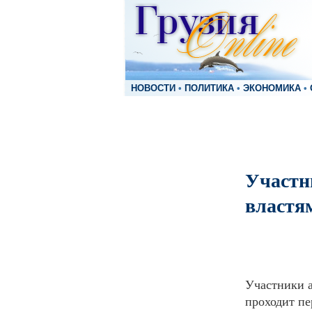
НОВОСТИ
•
ПОЛИТИКА
•
ЭКОНОМИКА
•
Участн
властя
Участники а
проходит пе