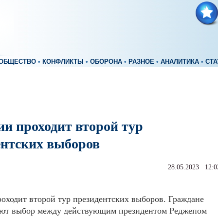
ОБЩЕСТВО
•
КОНФЛИКТЫ
•
ОБОРОНА
•
РАЗНОЕ
•
АНАЛИТИКА
•
СТА
ии проходит второй тур
ентских выборов
28.05.2023 12:0
оходит второй тур президентских выборов. Граждане
ают выбор между действующим президентом Реджепом