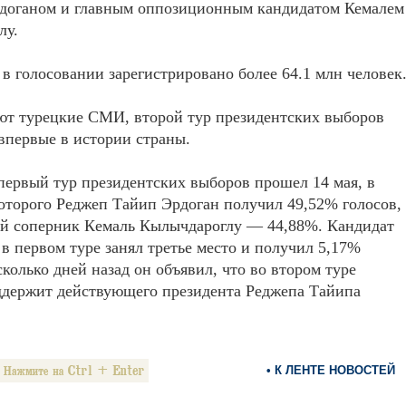
доганом и главным оппозиционным кандидатом Кемалем
лу.
 в голосовании зарегистрировано более 64.1 млн человек
ют турецкие СМИ, второй тур президентских выборов
впервые в истории страны.
ервый тур президентских выборов прошел 14 мая, в
которого Реджеп Тайип Эрдоган получил 49,52% голосов,
ый соперник Кемаль Кылычдароглу — 44,88%. Кандидат
в первом туре занял третье место и получил 5,17%
сколько дней назад он объявил, что во втором туре
ддержит действующего президента Реджепа Тайипа
• К ЛЕНТЕ НОВОСТЕЙ