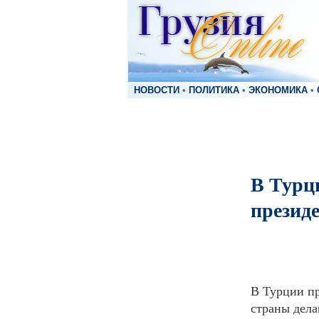
НОВОСТИ
•
ПОЛИТИКА
•
ЭКОНОМИКА
•
В Турц
презид
В Турции пр
страны дел