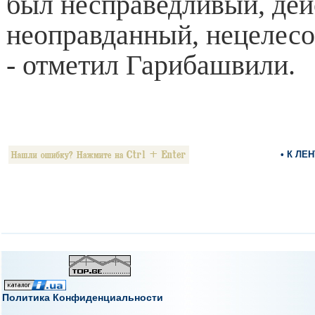
был несправедливый, дей
неоправданный, нецелес
- отметил Гарибашвили.
• К ЛЕ
Политика Конфиденциальности