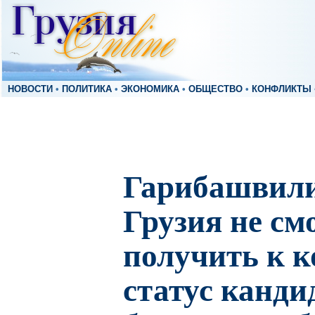
НОВОСТИ
•
ПОЛИТИКА
•
ЭКОНОМИКА
•
ОБЩЕСТВО
•
КОНФЛИКТЫ
Гарибашвили
Грузия не см
получить к к
статус кандид