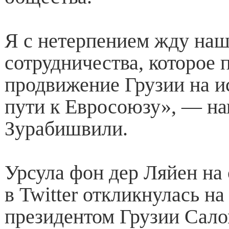
Я с нетерпением жду наш
сотрудничества, которое
продвижение Грузии на и
пути к Евросоюзу», — на
Зурабишвили.
Урсула фон дер Ляйен на
в Twitter откликнулась на
президентом Грузии Сал