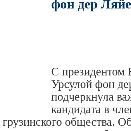
фон дер Ляй
С президентом 
Урсулой фон де
подчеркнула ва
кандидата в чл
грузинского общества. Об