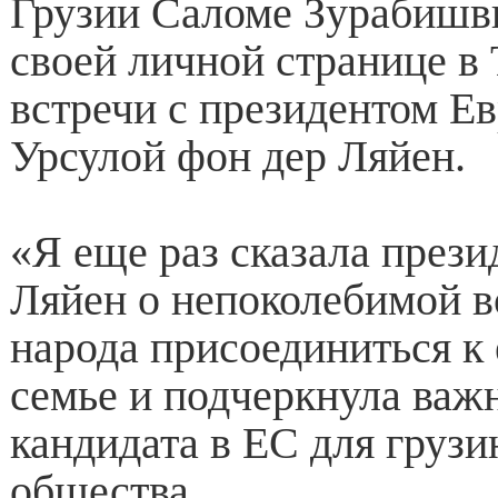
Грузии Саломе Зурабишв
своей личной странице в 
встречи с президентом Е
Урсулой фон дер Ляйен.
«Я еще раз сказала прези
Ляйен о непоколебимой в
народа присоединиться к
семье и подчеркнула важн
кандидата в ЕС для грузи
общества.