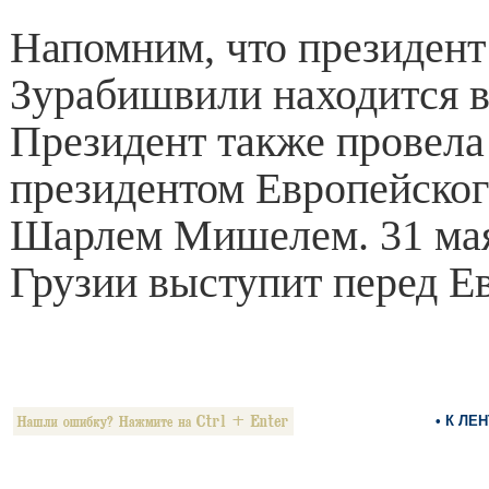
Напомним, что президент
Зурабишвили находится в
Президент также провела
президентом Европейског
Шарлем Мишелем. 31 мая
Грузии выступит перед Е
• К ЛЕ