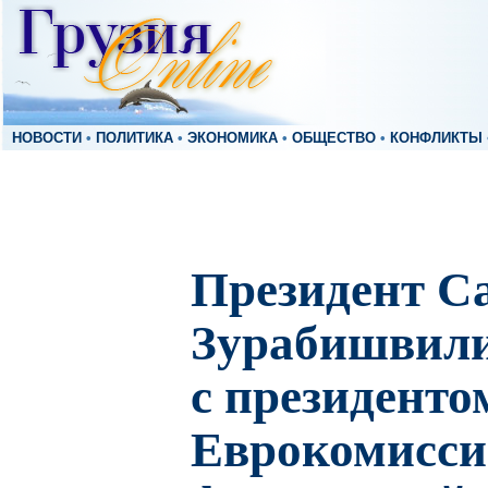
НОВОСТИ
•
ПОЛИТИКА
•
ЭКОНОМИКА
•
ОБЩЕСТВО
•
КОНФЛИКТЫ
Президент С
Зурабишвили
с президенто
Еврокомисси