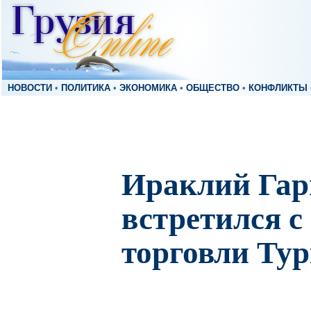
НОВОСТИ
•
ПОЛИТИКА
•
ЭКОНОМИКА
•
ОБЩЕСТВО
•
КОНФЛИКТЫ
Ираклий Га
встретился 
торговли Ту