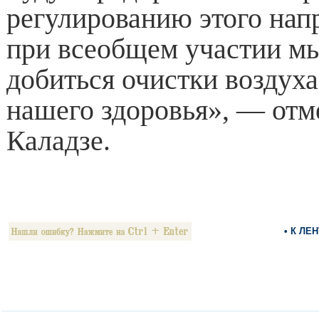
регулированию этого нап
при всеобщем участии м
добиться очистки воздуха
нашего здоровья», — отм
Каладзе.
• К ЛЕ