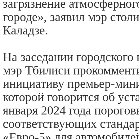
загрязнение атмосферного
городе», заявил мэр стол
Каладзе.
На заседании городского 
мэр Тбилиси прокоммент
инициативу премьер-мини
которой говорится об уст
января 2024 года порогов
соответствующих станда
«Евро-5» для автомобиле