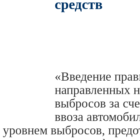
средств
«Введение прав
направленных н
выбросов за сч
ввоза автомоби
уровнем выбросов, предо