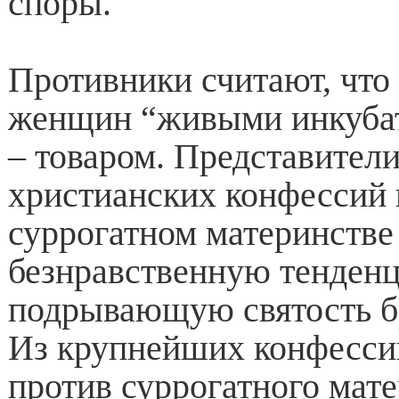
споры.
Противники считают, что 
женщин “живыми инкубат
– товаром. Представител
христианских конфессий 
суррогатном материнстве
безнравственную тенден
подрывающую святость бр
Из крупнейших конфесси
против суррогатного мат