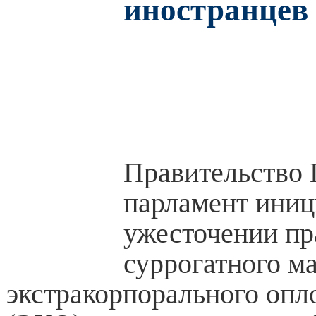
иностранцев
Правительство 
парламент иниц
ужесточении пр
суррогатного м
экстракорпорального опл