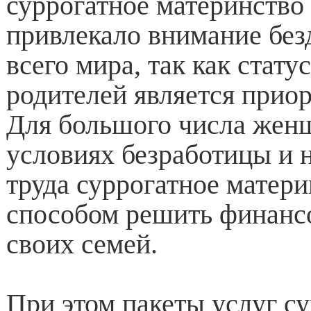
суррогатное материнство 
привлекало внимание без
всего мира, так как стату
родителей является прио
Для большого числа женщ
условиях безработицы и 
труда суррогатное матери
способом решить финанс
своих семей.
При этом пакеты услуг с