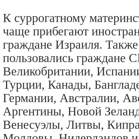
К суррогатному материнс
чаще прибегают иностра
граждане Израиля. Также
пользовались граждане 
Великобритании, Испании
Турции, Канады, Банглад
Германии, Австралии, Ав
Аргентины, Новой Зелан
Венесуэлы, Литвы, Кипра
Молдовы, Нидерландов и