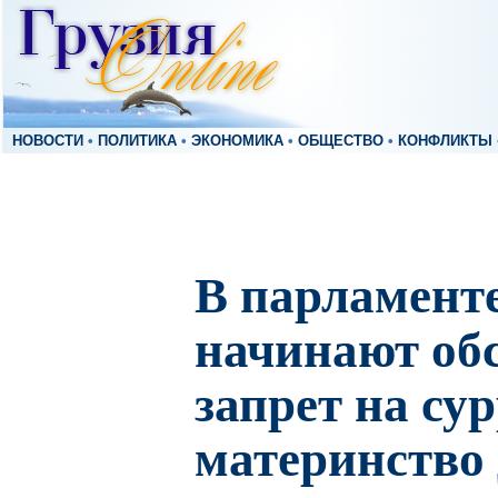
НОВОСТИ
•
ПОЛИТИКА
•
ЭКОНОМИКА
•
ОБЩЕСТВО
•
КОНФЛИКТЫ
В парламент
начинают об
запрет на су
материнство