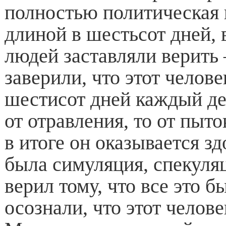
полностью политическая
длиной в шестьсот дней, 
людей заставляли верить
заверили, что этот челове
шестисот дней каждый д
от отравления, то от пыток
в итоге он оказывается з
была симуляция, спекуляц
верил тому, что все это б
осознали, что этот челов