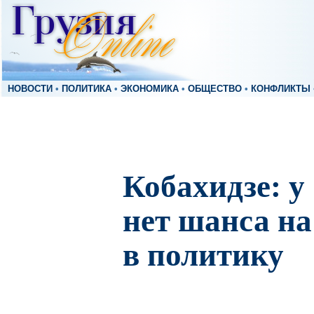
НОВОСТИ
•
ПОЛИТИКА
•
ЭКОНОМИКА
•
ОБЩЕСТВО
•
КОНФЛИКТЫ
Кобахидзе: 
нет шанса н
в политику