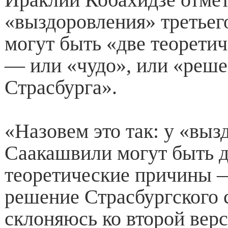
«выздоровления» третьег
могут быть «две теорети
— или «чудо», или «реше
Страсбурга».
«Назовем это так: у «выз
Саакашвили могут быть 
теоретические причины —
решение Страсбургского 
склоняюсь ко второй верс