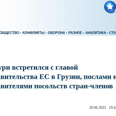
ОБЩЕСТВО
•
КОНФЛИКТЫ
•
ОБОРОНА
•
РАЗНОЕ
•
АНАЛИТИКА
•
СТА
ри встретился с главой
авительства ЕС в Грузии, послами 
авителями посольств стран-членов
20.06.2023 19:4