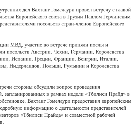
тренних дел Вахтанг Гомелаури провел встречу с главой
льства Европейского союза в Грузии Павлом Герчинским
редставителями посольств стран-членов Европейского
ции МВД, участие во встрече приняли послы и
ли посольств Австрии, Чехии, Германии, Королевства
нии, Испании, Греции, Франции, Венгрии, Италии,
твы, Нидерландов, Польши, Румынии и Королевства
тречи стороны обсудили вопрос проведения
, запланированных в рамках недели «Тбилиси Прайд» в
обстановке. Вахтанг Гомелаури предоставил европейски
подробную информацию о деятельности представителей
изаторов «Тбилиси Прайда» и совместной рабочей
в.