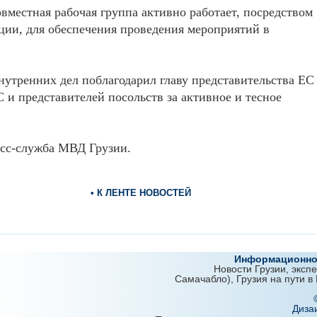
овместная рабочая группа активно работает, посредством
ии, для обеспечения проведения мероприятий в
нутренних дел поблагодарил главу представительства ЕС
С и представителей посольств за активное и тесное
сс-служба МВД Грузии.
• К ЛЕНТЕ НОВОСТЕЙ
Информационно-
Новости Грузии, эксп
Самачабло), Грузия на пути в
Диза