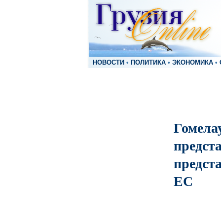
НОВОСТИ
•
ПОЛИТИКА
•
ЭКОНОМИКА
•
Гомелау
предст
предст
ЕС