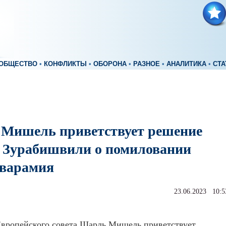
ОБЩЕСТВО
•
КОНФЛИКТЫ
•
ОБОРОНА
•
РАЗНОЕ
•
АНАЛИТИКА
•
СТА
Мишель приветствует решение
 Зурабишвили о помиловании
варамия
23.06.2023 10:5
Европейского совета Шарль Мишель приветствует