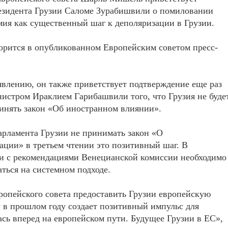
езидента Грузии Саломе Зурабишвили о помиловании
ия как существенный шаг к деполяризации в Грузии.
орится в опубликованном Европейским советом пресс-
явлению, он также приветствует подтверждение еще раз
истром Ираклием Гарибашвили того, что Грузия не буде
инять закон «Об иностранном влиянии».
рламента Грузии не принимать закон «О
ации» в третьем чтении это позитивный шаг. В
и с рекомендациями Венецианской комиссии необходимо
ться на системном подходе.
опейского совета предоставить Грузии европейскую
 в прошлом году создает позитивный импульс для
сь вперед на европейском пути. Будущее Грузии в ЕС»,