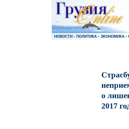
НОВОСТИ
•
ПОЛИТИКА
•
ЭКОНОМИКА
•
Страсб
неприе
о лише
2017 го