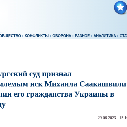
ОБЩЕСТВО
•
КОНФЛИКТЫ
•
ОБОРОНА
•
РАЗНОЕ
•
АНАЛИТИКА
•
СТА
ургский суд признал
млемым иск Михаила Саакашвили
нии его гражданства Украины в
ду
29.06.2023 15:1