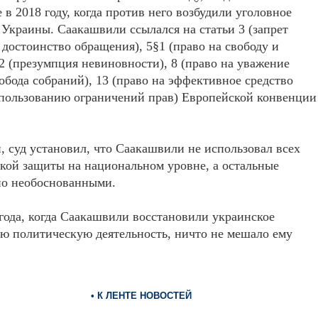
 в 2018 году, когда против него возбудили уголовное
 Украины. Саакашвили ссылался на статьи 3 (запрет
достоинство обращения), 5§1 (право на свободу и
2 (презумпция невиновности), 8 (право на уважение
обода собраний), 13 (право на эффективное средство
спользованию ограничений прав) Европейской конвенции
, суд установил, что Саакашвили не использовал всех
кой защиты на национальном уровне, а остальные
вно необоснованными.
 года, когда Саакашвили восстановили украинское
ою политическую деятельность, ничто не мешало ему
• К ЛЕНТЕ НОВОСТЕЙ