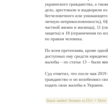
украинского гражданства, а также
дело, арестовали и выдворили из
бесчеловечного или унижающего 
личную неприкосновенность), 6§
частной жизни и жилища), 11 (св
защиты) и 18 (ограничения по и
по правам человека.
По всем претензиям, кроме одной
доступных ему средств юридичес
жалобы – по статье 13 – были я
Суд отметил, что после мая 2019
гражданство и он возобновил св
подать свои жалобы в Украине.