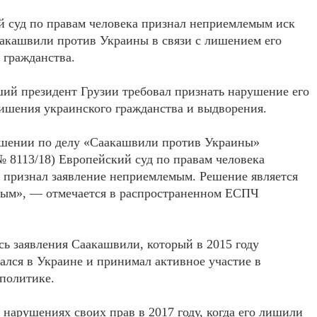
 суд по правам человека признал неприемлемым иск
акашвили против Украины в связи с лишением его
 гражданства.
ий президент Грузии требовал признать нарушение его
лишения украинского гражданства и выдворения.
ешении по делу «Саакашвили против Украины»
№ 8113/18) Европейский суд по правам человека
 признал заявление неприемлемым. Решение является
ным», — отмечается в распространенном ЕСПЧ
сь заявления Саакашвили, который в 2015 году
ался в Украине и принимал активное участие в
политике.
нарушениях своих прав в 2017 году, когда его лишили