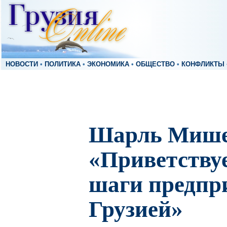
НОВОСТИ
•
ПОЛИТИКА
•
ЭКОНОМИКА
•
ОБЩЕСТВО
•
КОНФЛИКТЫ
Шарль Мише
«Приветству
шаги предпр
Грузией»