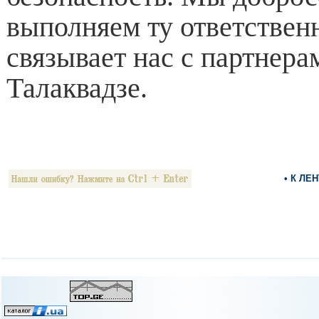
выполняем ту ответственн
связывает нас с партнера
Талаквадзе.
• К ЛЕ