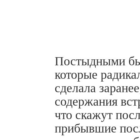
Постыдными бы
которые радика
сделала заранее
содержания встр
что скажут посл
прибывшие пос