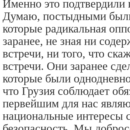
Именно это подтвердили 
Думаю, постыдными были
которые радикальная опп
заранее, не зная ни соде
встречи, ни того, что ск
встречи. Они заранее сде
которые были однодневно
что Грузия соблюдает обя
первейшим для нас являю
национальные интересы 
безопасность. Мы доброс