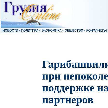
НОВОСТИ
•
ПОЛИТИКА
•
ЭКОНОМИКА
•
ОБЩЕСТВО
•
КОНФЛИКТЫ
Гарибашвили
при непокол
поддержке н
партнеров