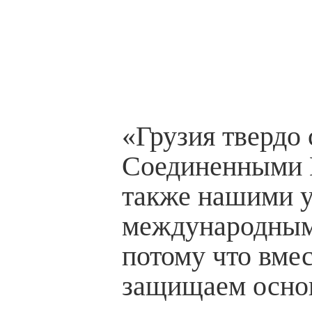
«Грузия твердо 
Соединенными 
также нашими 
международным
потому что вме
защищаем осно