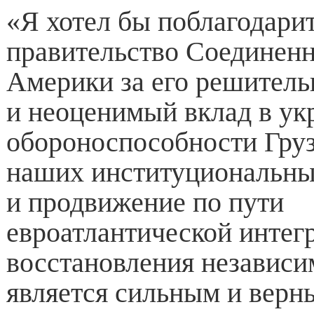
«Я хотел бы поблагодари
правительство Соединен
Америки за его решител
и неоценимый вклад в ук
обороноспособности Груз
наших институциональны
и продвижение по пути
евроатлантической интег
восстановления независи
является сильным и верн