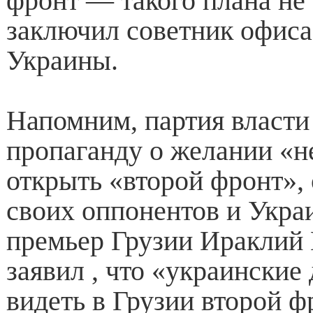
фронт — такого плана не
заключил советник офиса
Украины.
Напомним, партия власти
пропаганду о желании «н
открыть «второй фронт», 
своих оппонентов и Украи
премьер Грузии Ираклий
заявил , что «украинские
видеть в Грузии второй ф