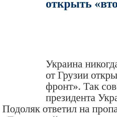
открыть «вт
Украина никогд
от Грузии откры
фронт». Так со
президента Ук
Подоляк ответил на проп