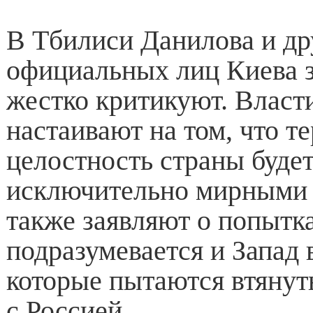
В Тбилиси Данилова и др
официальных лиц Киева з
жестко критикуют. Власт
настаивают на том, что т
целостность страны буде
исключительно мирными 
также заявляют о попытк
подразумевается и Запад 
которые пытаются втянут
с Россией.