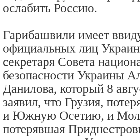
ослабить Россию.
Гарибашвили имеет ввиду
официальных лиц Украины
секретаря Совета национ
безопасности Украины А
Данилова, который 8 авгу
заявил, что Грузия, поте
и Южную Осетию, и Мол
потерявшая Приднестров