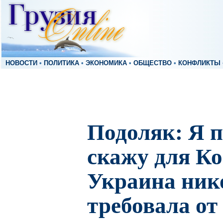
НОВОСТИ
•
ПОЛИТИКА
•
ЭКОНОМИКА
•
ОБЩЕСТВО
•
КОНФЛИКТЫ
Подоляк: Я п
скажу для Ко
Украина ник
требовала от