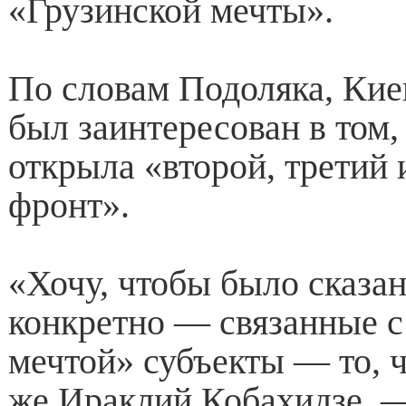
«Грузинской мечты».
По словам Подоляка, Кие
был заинтересован в том,
открыла «второй, третий
фронт».
«Хочу, чтобы было сказан
конкретно — связанные с
мечтой» субъекты — то, ч
же Ираклий Кобахидзе, —