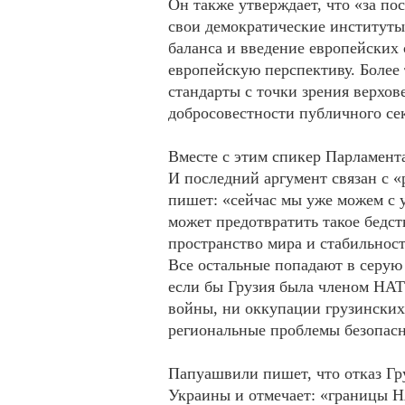
Он также утверждает, что «за по
свои демократические институты
баланса и введение европейских
европейскую перспективу. Более 
стандарты с точки зрения верхов
добросовестности публичного се
Вместе с этим спикер Парламент
И последний аргумент связан с «
пишет: «сейчас мы уже можем с у
может предотвратить такое бедст
пространство мира и стабильнос
Все остальные попадают в серую 
если бы Грузия была членом НАТО
войны, ни оккупации грузинских 
региональные проблемы безопасн
Папуашвили пишет, что отказ Гр
Украины и отмечает: «границы 