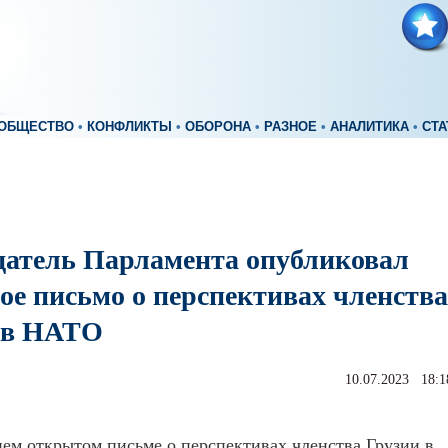
ОБЩЕСТВО
•
КОНФЛИКТЫ
•
ОБОРОНА
•
РАЗНОЕ
•
АНАЛИТИКА
•
СТА
датель Парламента опубликовал
ое письмо о перспективах членства
 в НАТО
10.07.2023 18:1
ем открытом письме о перспективах членства Грузии в