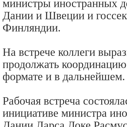
министры иностранных де
Дании и Швеции и госсек
Финляндии.
На встрече коллеги выраз
продолжать координацию
формате и в дальнейшем.
Рабочая встреча состояла
инициативе министра ин
Дании Ларса Локе Расмус