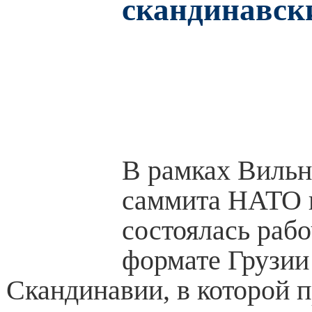
скандинавск
В рамках Виль
саммита НАТО 
состоялась рабо
формате Грузии
Скандинавии, в которой 