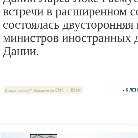
встречи в расширенном с
состоялась двусторонняя 
министров иностранных д
Дании.
• К ЛЕ