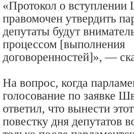
«Протокол о вступлении
правомочен утвердить па
депутаты будут вниматель
процессом [выполнения
договоренностей]», — ск
На вопрос, когда парламе
голосование по заявке Ш
ответил, что вынести это
повестку дня депутатов в