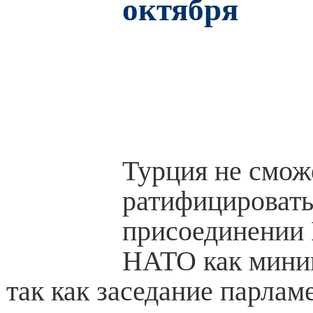
октября
Турция не смож
ратифицировать
присоединении
НАТО как миним
так как заседание парлам