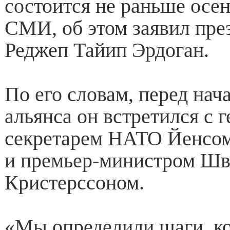
состоится не раньше осен
СМИ, об этом заявил пре
Реджеп Тайип Эрдоган.
По его словам, перед нач
альянса он встретился с 
секретарем НАТО Йенсом
и премьер-министром Ш
Кристерссоном.
«Мы определили шаги, к