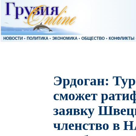
НОВОСТИ
•
ПОЛИТИКА
•
ЭКОНОМИКА
•
ОБЩЕСТВО
•
КОНФЛИКТЫ
Эрдоган: Тур
сможет рати
заявку Швец
членство в 