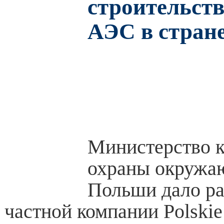
строительств
АЭС в стран
Министерство к
охраны окружа
Польши дало р
частной компании Polskie