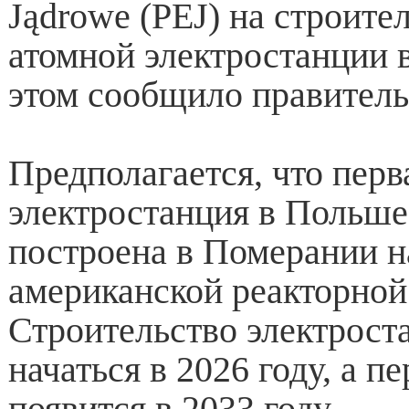
Jądrowe (PEJ) на строите
атомной электростанции в
этом сообщило правител
Предполагается, что перв
электростанция в Польше
построена в Померании н
американской реакторной
Строительство электрост
начаться в 2026 году, а п
появится в 2033 году.