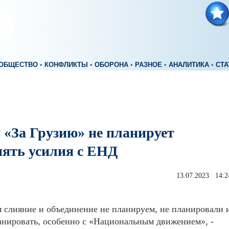
ОБЩЕСТВО
•
КОНФЛИКТЫ
•
ОБОРОНА
•
РАЗНОЕ
•
АНАЛИТИКА
•
СТА
 «За Грузию» не планирует
нять усилия с ЕНД
13.07.2023 14:2
 слияние и объединение не планируем, не планировали 
анировать, особенно с «Национальным движением», -