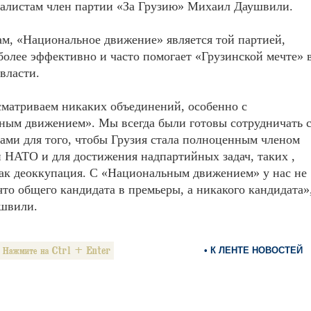
налистам член партии «За Грузию» Михаил Даушвили.
ам, «Национальное движение» является той партией,
более эффективно и часто помогает «Грузинской мечте» 
власти.
матриваем никаких объединений, особенно с
ным движением». Мы всегда были готовы сотрудничать 
ми для того, чтобы Грузия стала полноценным членом
 НАТО и для достижения надпартийных задач, таких ,
ак деоккупация. С «Национальным движением» у нас не
 что общего кандидата в премьеры, а никакого кандидата»
ушвили.
• К ЛЕНТЕ НОВОСТЕЙ