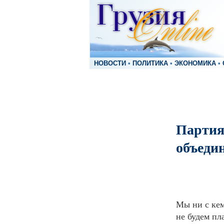
НОВОСТИ
•
ПОЛИТИКА
•
ЭКОНОМИКА
•
Партия
объеди
Мы ни с кем
не будем пл