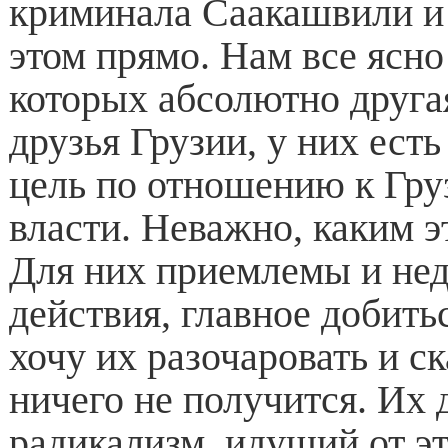
криминала Саакашвили и
этом прямо. Нам все ясно 
которых абсолютно друга
друзья Грузии, у них есть
цель по отношению к Груз
власти. Неважно, каким э
Для них приемлемы и не
действия, главное добитьс
хочу их разочаровать и ск
ничего не получится. Их 
радикализм, идущий от э