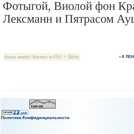
Фотыгой, Виолой фон Кр
Лексманн и Пятрасом Ау
• К ЛЕ
Политика Конфиденциальности