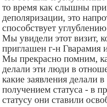
то время как слышны пр
деполяризации, это напро
способствует углублению
Мы увидели этот визит, к
приглашен г-н Гварамия и
Мы прекрасно помним, ка
делали эти люди в отнош
какие заявления делали в 
получением статуса - в п
статусу они ставили осв