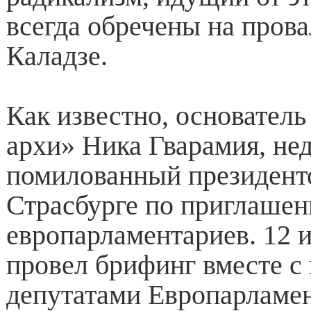
всегда обречены на провал
Каладзе.
Как известно, основател
архи» Ника Гварамия, не
помилованный президенто
Страсбурге по приглаше
европарламентариев. 12 
провел брифинг вместе с
депутатами Европарламен