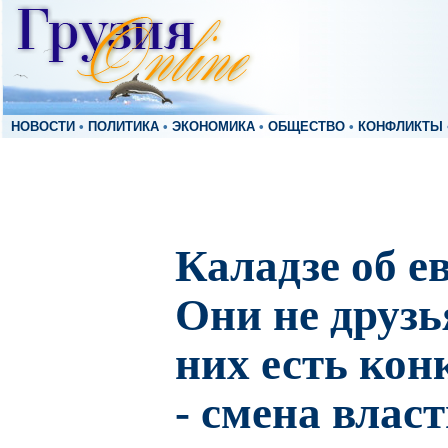
НОВОСТИ
•
ПОЛИТИКА
•
ЭКОНОМИКА
•
ОБЩЕСТВО
•
КОНФЛИКТЫ
Каладзе об е
Они не друзь
них есть кон
- смена влас