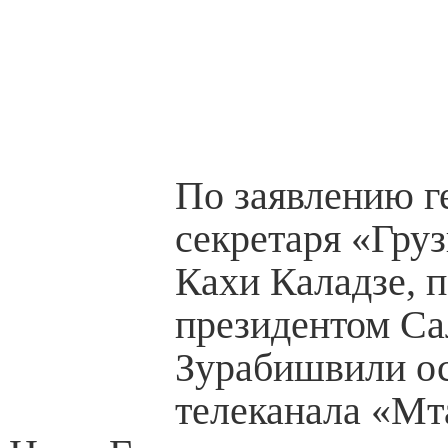
По заявлению г
секретаря «Гру
Кахи Каладзе, 
президентом С
Зурабишвили ос
телеканала «Мт