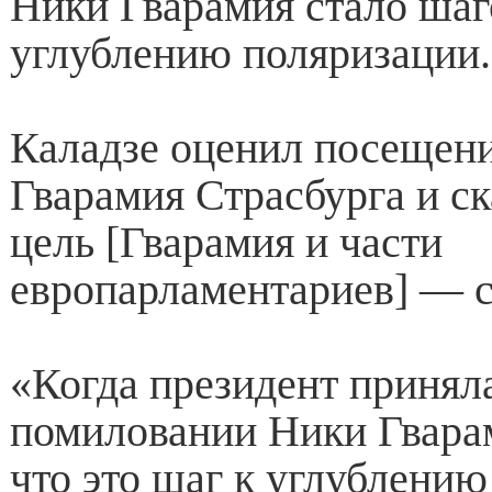
Ники Гварамия стало шаг
углублению поляризации.
Каладзе оценил посещен
Гварамия Страсбурга и ск
цель [Гварамия и части
европарламентариев] — с
«Когда президент принял
помиловании Ники Гварам
что это шаг к углублению