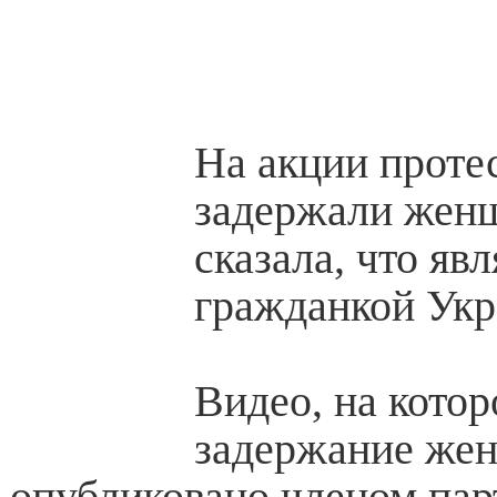
На акции проте
задержали женщ
сказала, что явл
гражданкой Укр
Видео, на котор
задержание же
опубликовано членом пар