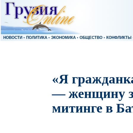
НОВОСТИ
•
ПОЛИТИКА
•
ЭКОНОМИКА
•
ОБЩЕСТВО
•
КОНФЛИКТЫ
«Я гражданк
— женщину з
митинге в Б