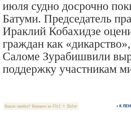
июля судно досрочно пок
Батуми. Председатель пр
Ираклий Кобахидзе оцени
граждан как «дикарство»,
Саломе Зурабишвили выр
поддержку участникам ми
• К ЛЕ