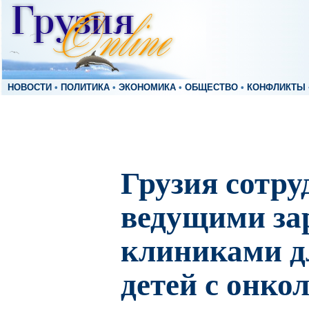
НОВОСТИ
•
ПОЛИТИКА
•
ЭКОНОМИКА
•
ОБЩЕСТВО
•
КОНФЛИКТЫ
Грузия сотру
ведущими з
клиниками д
детей с онко