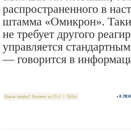
распространенного в нас
штамма «Омикрон». Таки
не требует другого реаги
управляется стандартным
— говорится в информац
• К ЛЕ