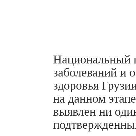
Национальный ц
заболеваний и 
здоровья Грузии
на данном этап
выявлен ни оди
подтвержденный