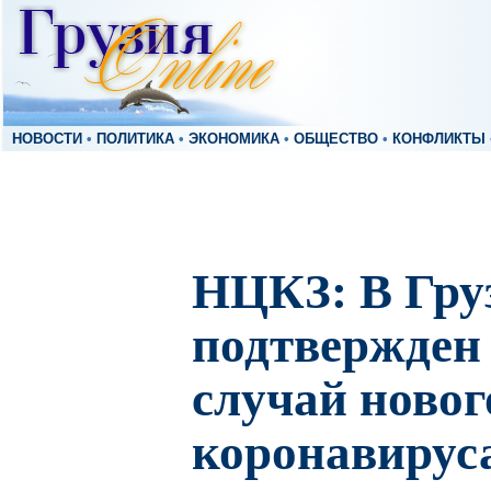
НОВОСТИ
•
ПОЛИТИКА
•
ЭКОНОМИКА
•
ОБЩЕСТВО
•
КОНФЛИКТЫ
НЦКЗ: В Гру
подтвержден
случай ново
коронавирус