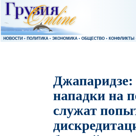
НОВОСТИ
•
ПОЛИТИКА
•
ЭКОНОМИКА
•
ОБЩЕСТВО
•
КОНФЛИКТЫ
Джапаридзе:
нападки на 
служат попы
дискредитац