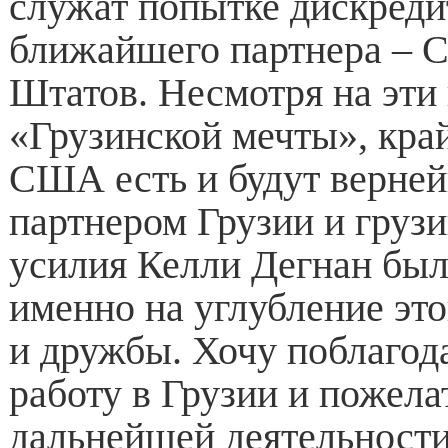
служат попытке дискреди
ближайшего партнера – 
Штатов. Несмотря на эти
«Грузинской мечты», кра
США есть и будут верне
партнером Грузии и грузи
усилия Келли Дегнан бы
именно на углубление это
и дружбы. Хочу поблагода
работу в Грузии и пожела
дальнейшей деятельности