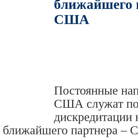
ближайшего 
США
Постоянные нап
США служат по
дискредитации 
ближайшего партнера – 