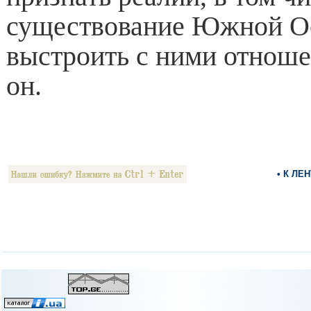
существование Южной Ос
выстроить с ними отноше
он.
• К ЛЕ