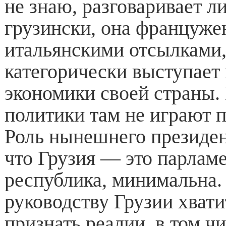
не знаю, разговаривает ли
грузински, она француже
итальянскими отсылками,
категорически выступает
экономики своей страны. 
политики там не играют п
Роль нынешнего президен
что Грузия — это парлам
республика, минимальна.
руководству Грузии хвати
признать реалии, в том ч