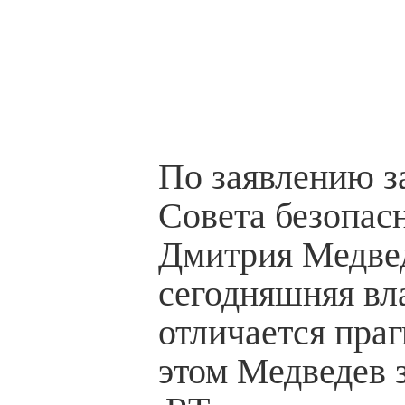
По заявлению з
Совета безопас
Дмитрия Медвед
сегодняшняя вл
отличается пра
этом Медведев 