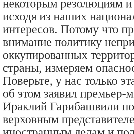
некоторым резолюциям и 
исходя из наших национ
интересов. Потому что п
внимание политику непр
оккупированных террито
страны, измеряем опаснос
Поверьте, у нас только эт
об этом заявил премьер-
Ираклий Гарибашвили пос
верховным представител
иностранным делам и по