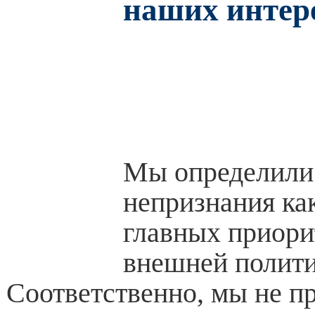
наших интер
Мы определили
непризнания ка
главных приори
внешней полити
Соответственно, мы не п