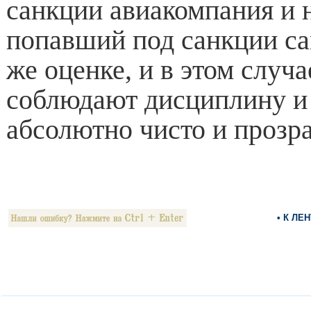
санкции авиакомпания и 
попавший под санкции са
же оценке, и в этом случа
соблюдают дисциплину и
абсолютно чисто и прозр
• К ЛЕ