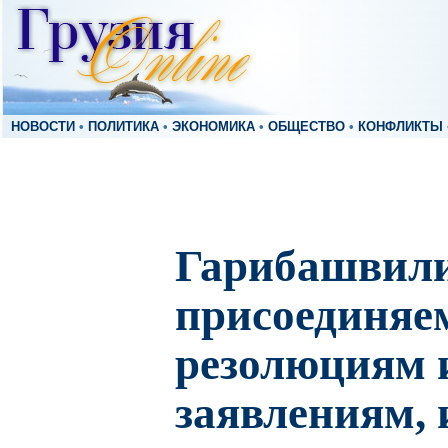
НОВОСТИ
•
ПОЛИТИКА
•
ЭКОНОМИКА
•
ОБЩЕСТВО
•
КОНФЛИКТЫ
Гарибашвили
присоединяе
резолюциям 
заявлениям, 