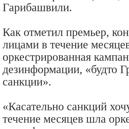
Гарибашвили.
Как отметил премьер, ко
лицами в течение месяцев
оркестрированная кампан
дезинформации, «будто Г
санкции».
«Касательно санкций хочу
течение месяцев шла орк