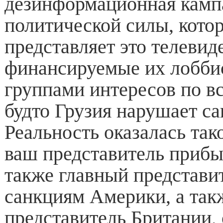
дезинформационная камп
политической силы, кото
представляет это телевид
финансируемые их лобби
группами интересов по вс
будто Грузия нарушает са
Реальность оказалась тако
ваш представитель прибы
также главный представи
санкциям Америки, а так
представитель Британии, 