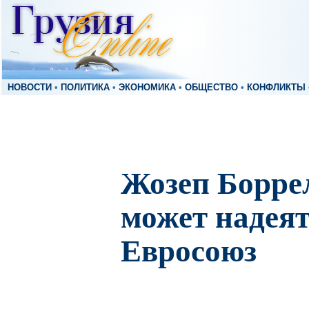
НОВОСТИ
•
ПОЛИТИКА
•
ЭКОНОМИКА
•
ОБЩЕСТВО
•
КОНФЛИКТЫ
Жозеп Борре
может надеят
Евросоюз