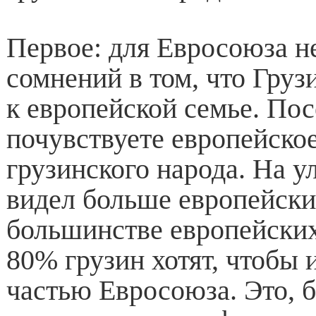
Первое: для Евросоюза н
сомнений в том, что Гру
к европейской семье. По
почувствуете европейско
грузинского народа. На у
видел больше европейски
большинстве европейских
80% грузин хотят, чтобы 
частью Евросоюза. Это, б