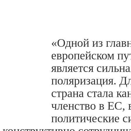
«Одной из глав
европейском пу
является сильн
поляризация. Д
страна стала ка
членство в ЕС, 
политические 
конструктивно сотруднич