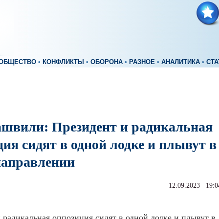
ОБЩЕСТВО
•
КОНФЛИКТЫ
•
ОБОРОНА
•
РАЗНОЕ
•
АНАЛИТИКА
•
СТА
швили: Президент и радикальная
ия сидят в одной лодке и плывут в
направлении
12.09.2023 19:0
 радикальная оппозиция сидят в одной лодке и плывут в