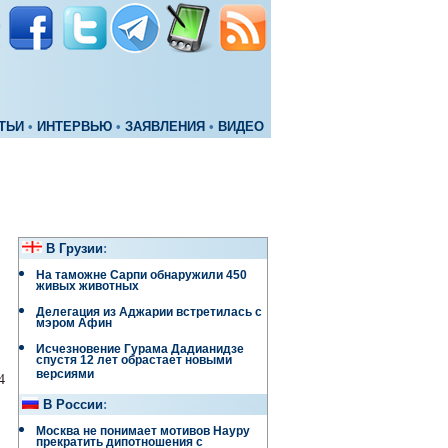
ТЬИ
•
ИНТЕРВЬЮ
•
ЗАЯВЛЕНИЯ
•
ВИДЕО
В Грузии
:
На таможне Сарпи обнаружили 450
живых животных
Делегация из Аджарии встретилась с
мэром Афин
Исчезновение Гурама Дадианидзе
спустя 12 лет обрастает новыми
версиями
4
В России
:
Москва не понимает мотивов Науру
прекратить дипотношения с