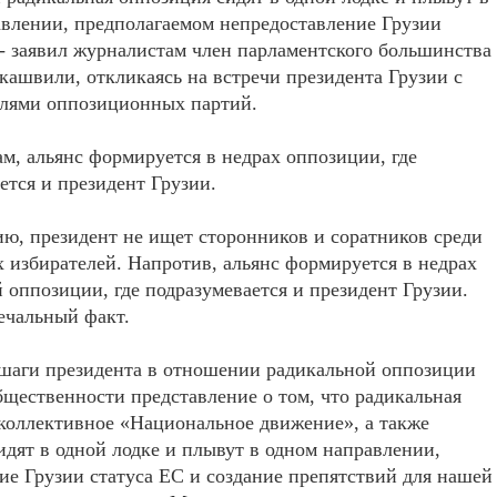
влении, предполагаемом непредоставление Грузии
 - заявил журналистам член парламентского большинства
ашвили, откликаясь на встречи президента Грузии с
елями оппозиционных партий.
ам, альянс формируется в недрах оппозиции, где
ется и президент Грузии.
ю, президент не ищет сторонников и соратников среди
 избирателей. Напротив, альянс формируется в недрах
 оппозиции, где подразумевается и президент Грузии.
ечальный факт.
 шаги президента в отношении радикальной оппозиции
бщественности представление о том, что радикальная
коллективное «Национальное движение», а также
идят в одной лодке и плывут в одном направлении,
е Грузии статуса ЕС и создание препятствий для нашей