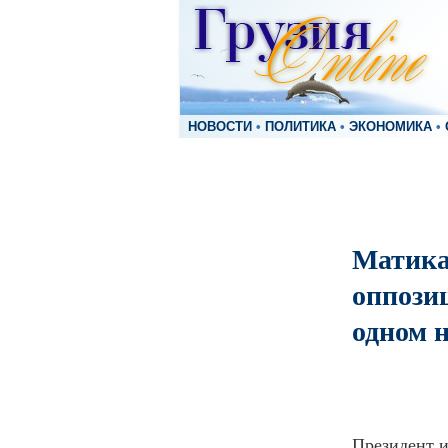
НОВОСТИ
•
ПОЛИТИКА
•
ЭКОНОМИКА
•
Матика
оппозиц
одном 
Президент и