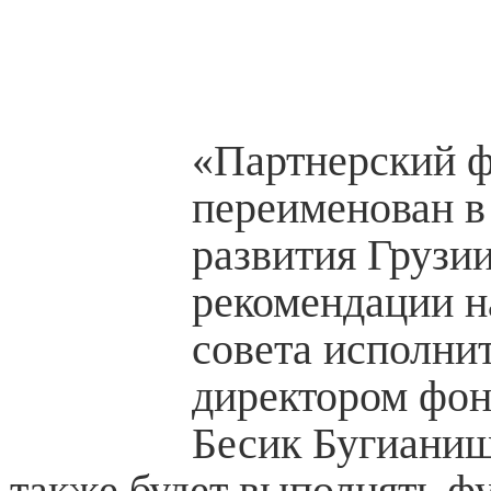
«Партнерский 
переименован 
развития Грузии
рекомендации н
совета исполни
директором фон
Бесик Бугианиш
также будет выполнять ф