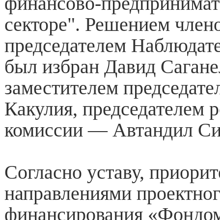
финансово-предпринимат
секторе". Решением член
председателем Наблюдате
был избран Давид Сагане
заместителем председат
Какулия, председателем 
комиссии — Автандил Си
Согласно уставу, приори
направлениями проектно
финансирования «Фондом