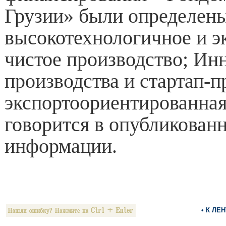
Грузии» были определены
высокотехнологичное и э
чистое производство; И
производства и стартап-п
экспортоориентированна
говорится в опубликован
информации.
• К ЛЕ