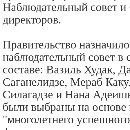
Наблюдательный совет и
директоров.
Правительство назначило
наблюдательный совет в
составе: Вазиль Худак, Д
Саганелидзе, Мераб Каку
Силагадзе и Нана Адеишв
были выбраны на основе 
"многолетнего успешного