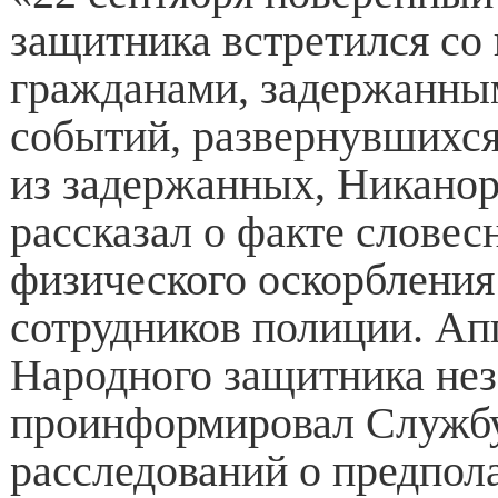
защитника встретился со
гражданами, задержанным
событий, развернувшихся
из задержанных, Никано
рассказал о факте словес
физического оскорбления
сотрудников полиции. Ап
Народного защитника не
проинформировал Служб
расследований о предпол