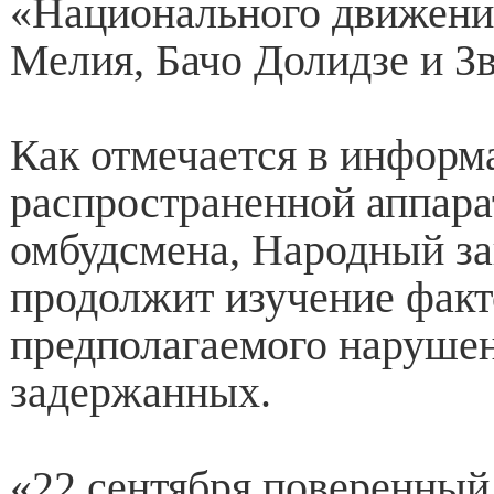
«Национального движени
Мелия, Бачо Долидзе и З
Как отмечается в информ
распространенной аппар
омбудсмена, Народный з
продолжит изучение факт
предполагаемого наруше
задержанных.
«22 сентября поверенный