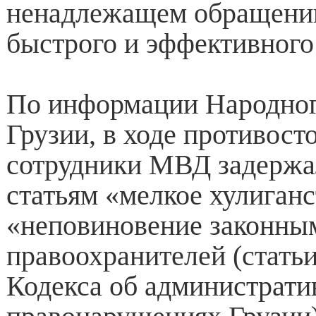
ненадлежащем обращении
быстрого и эффективного
По информации Народног
Грузии, в ходе противост
сотрудники МВД задержал
статьям «мелкое хулиганс
«неповиновение законны
правоохранителей (статьи
Кодекса об администрат