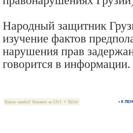
правонарушениях Грузии)
Народный защитник Груз
изучение фактов предпол
нарушения прав задержан
говорится в информации.
• К ЛЕ