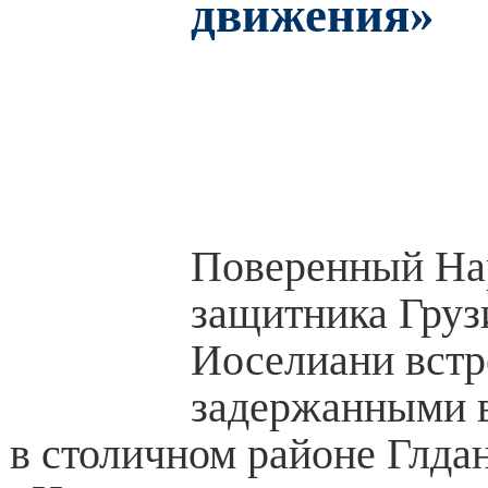
движения»
Поверенный На
защитника Груз
Иоселиани встр
задержанными в
в столичном районе Глда